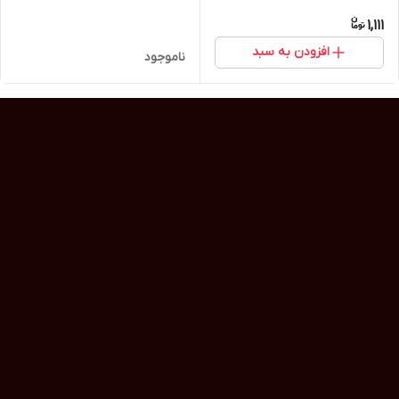
1,111
افزودن به سبد
ناموجود