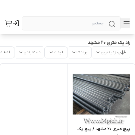
راد یک متری 20 مشهد
پربازدیدترین
برندها
قیمت
دسته‌بندی
فقط م
پیچ متری 20 مشهد / ییچ یک