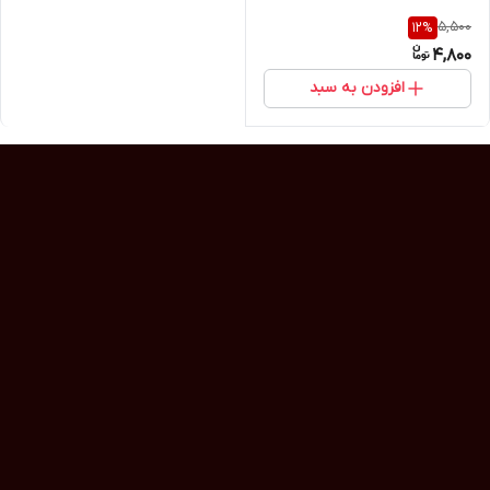
5,500
12
%
4,800
افزودن به سبد