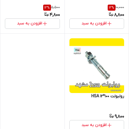
5,500
10,000
12
%
12
%
4,800
8,800
افزودن به سبد
افزودن به سبد
رولبولت HSA 12*100
9,800
افزودن به سبد