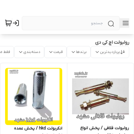
رولبولت اچ کی دی
پربازدیدترین
برندها
قیمت
دسته‌بندی
فقط م
رولبولت قلافی / پخش انواع
انکربولت hkd / پخش عمده