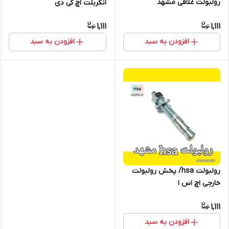
رولبولت غلافی مشهد
انکربلت اچ کی دی
1,111
1,111
افزودن به سبد
افزودن به سبد
رولبولت hsa/ پخش رولبولت
خارجی اچ اس ا
1,111
افزودن به سبد