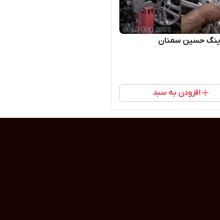
رینگ حسین سمنان
افزودن به سبد