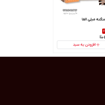
گنه مبلی الفا
11
افزودن به سبد