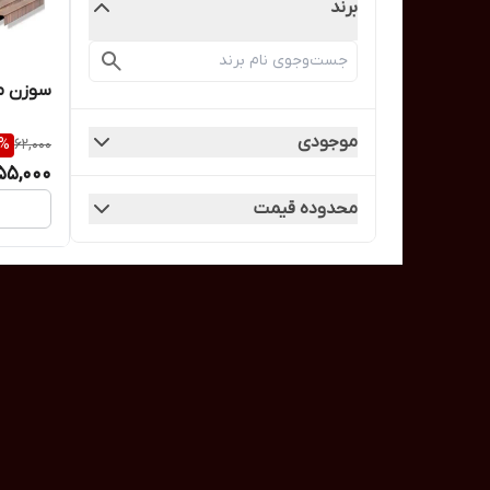
برند
سوزن من
موجودی
%
62,000
55,000
محدوده قیمت