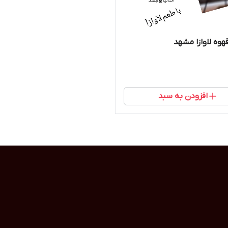
وه لاوازا مشهد
افزودن به سبد