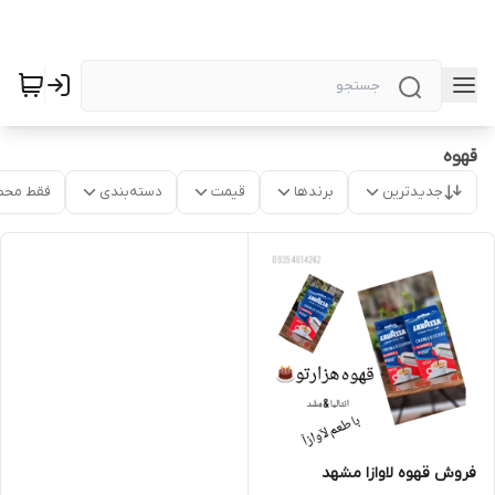
قهوه
جدیدترین
برندها
قیمت
دسته‌بندی
فقط محص
فروش قهوه لاوازا مشهد