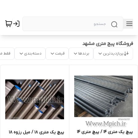
فروشگاه پیچ متری مشهد
پربازدیدترین
برندها
قیمت
دسته‌بندی
فقط م
پیچ یک متری 14 / پیچ متری 14
پیچ یک متری 18 / میل رزوه 18