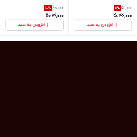
88,000
52,000
10
%
11
%
79,000
46,000
افزودن به سبد
افزودن به سبد