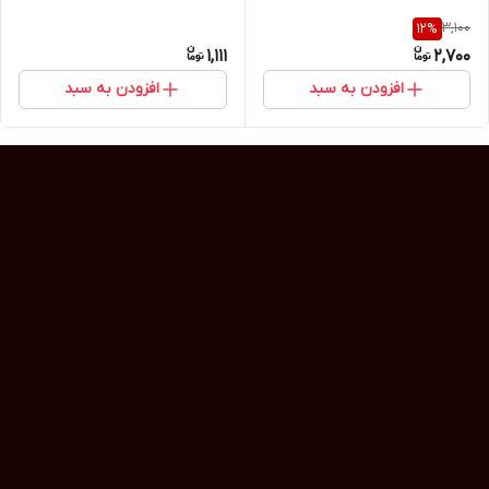
3,100
12
%
1,111
2,700
افزودن به سبد
افزودن به سبد