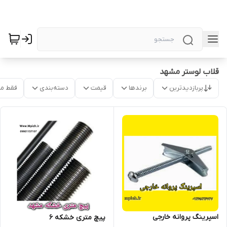
قلاب لوستر مشهد
پربازدیدترین
برندها
قیمت
دسته‌بندی
فقط م
اسپرینگ پروانه خارجی
پیچ متری خشکه 6