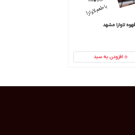
وه لاوازا مشهد
افزودن به سبد