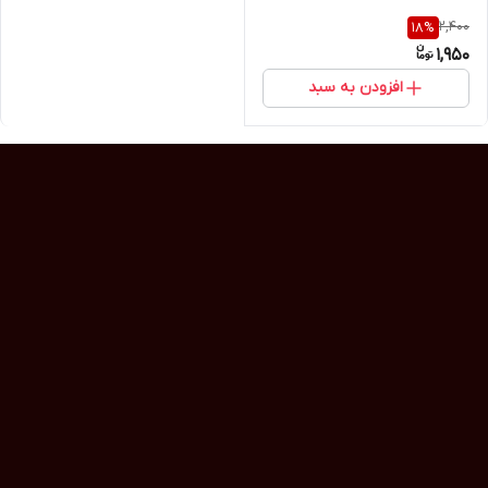
2,400
18
%
1,950
افزودن به سبد