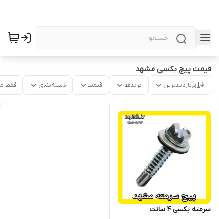
قیمت پیچ بکسی مشهد
پربازدیدترین
برندها
قیمت
دسته‌بندی
فقط م
سرمته بکسی 4 سانت