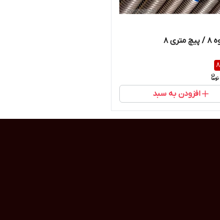
متری 8
8
افزودن به سبد