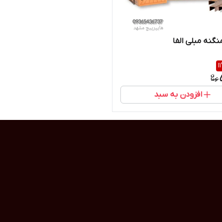
گنه مبلی الفا
11
افزودن به سبد