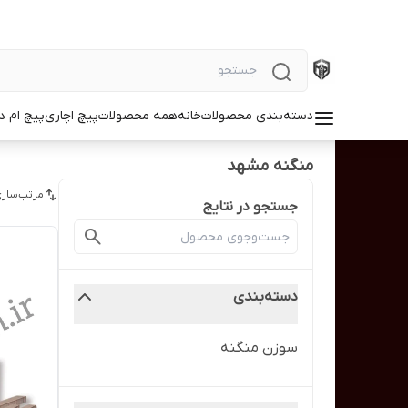
دسته‌بندی محصولات
خانه
همه محصولات
پیچ اچاری
پیچ ام د
منگنه مشهد
مرتب‌سازی
جستجو در نتایج
دسته‌بندی
سوزن منگنه