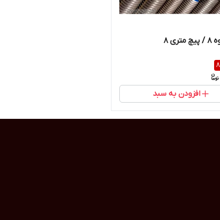
متری 8
8
افزودن به سبد