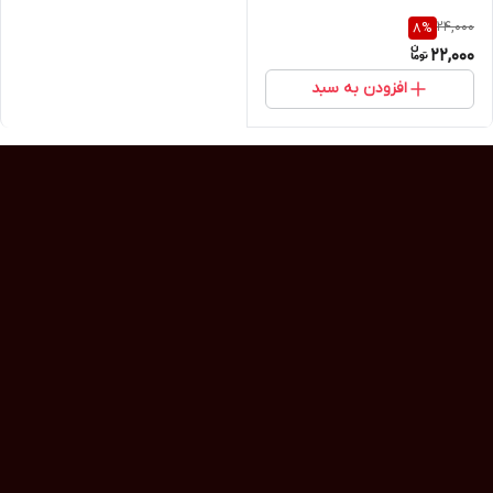
24,000
8
%
22,000
افزودن به سبد