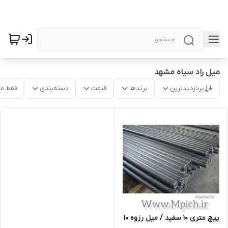
میل راد سیاه مشهد
پربازدیدترین
برندها
قیمت
دسته‌بندی
فقط م
پیچ متری 10 سفید / میل رزوه 10