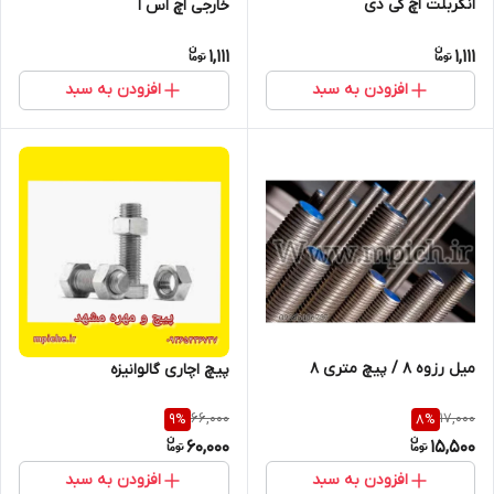
انکربلت اچ کی دی
خارجی اچ اس ا
1,111
1,111
افزودن به سبد
افزودن به سبد
میل رزوه 8 / پیچ متری 8
پیچ اچاری گالوانیزه
66,000
17,000
9
%
8
%
60,000
15,500
افزودن به سبد
افزودن به سبد