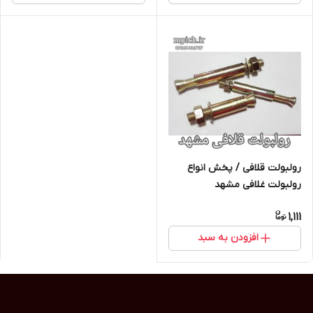
رولبولت قلافی / پخش انواع
رولبولت غلافی مشهد
1,111
افزودن به سبد