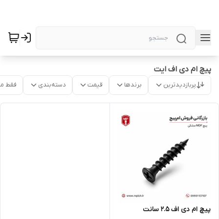
پیچ ام دی اف ایت
پربازدیدترین
برندها
قیمت
دسته‌بندی
فقط م
پیچ ام دی اف 2.5 سانت