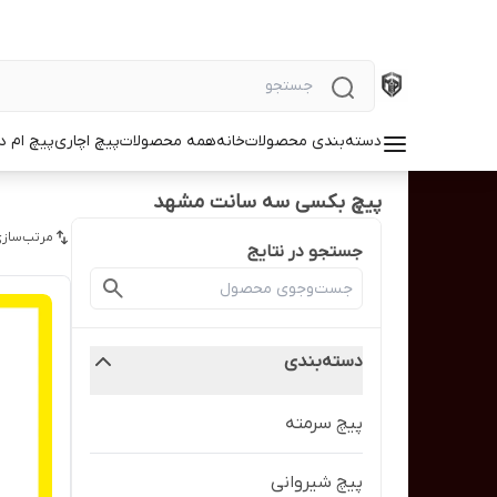
دسته‌بندی محصولات
خانه
همه محصولات
پیچ اچاری
پیچ ام د
پیچ بکسی سه سانت مشهد
مرتب‌سازی
جستجو در نتایج
دسته‌بندی
پیچ سرمته
پیچ شیروانی