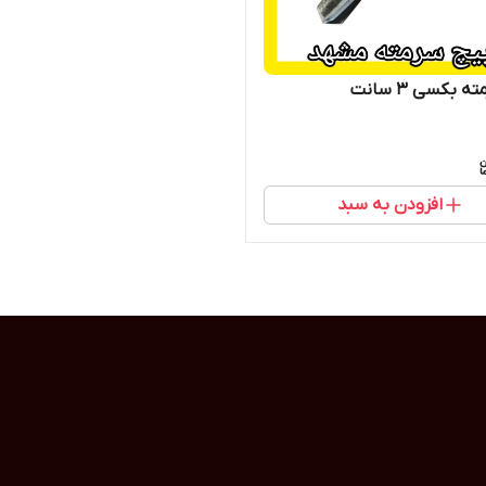
 بکسی 3 سانت
افزودن به سبد