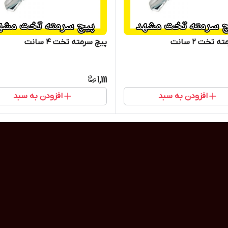
 تخت 2 سانت
پیچ سرمته تخت 4 سانت
1,111
افزودن به سبد
افزودن به سبد