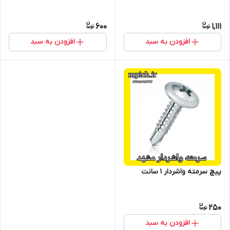
600
1,111
افزودن به سبد
افزودن به سبد
پیچ سرمته واشردار 1 سانت
250
افزودن به سبد