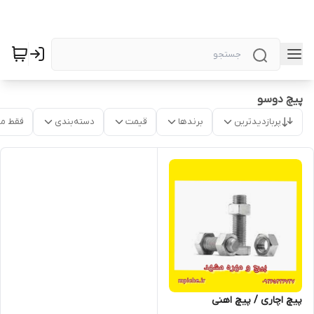
پیچ دوسو
پربازدیدترین
برندها
قیمت
دسته‌بندی
فقط م
پیچ اچاری / پیچ اهنی