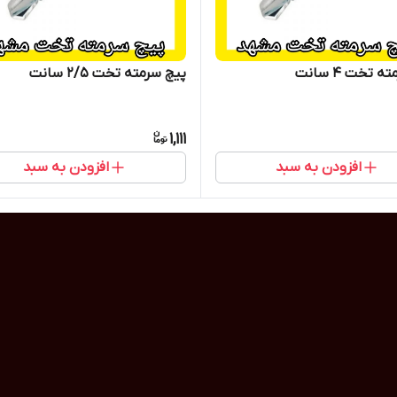
 تخت 4 سانت
پیچ سرمته تخت 2/5 سانت
1,111
افزودن به سبد
افزودن به سبد