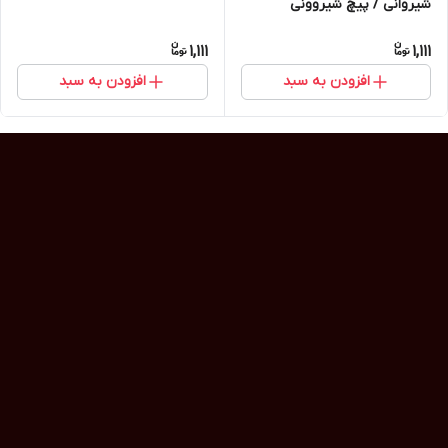
شیروانی / پیچ شیروونی
1,111
1,111
افزودن به سبد
افزودن به سبد