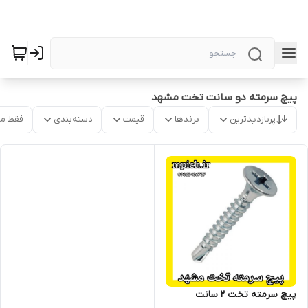
پیچ سرمته دو سانت تخت مشهد
پربازدیدترین
برندها
قیمت
دسته‌بندی
فقط م
پیچ سرمته تخت 2 سانت