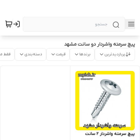
پیچ سرمته واشردار دو سانت مشهد
پربازدیدترین
برندها
قیمت
دسته‌بندی
فقط م
پیچ سرمته واشردار 2 سانت