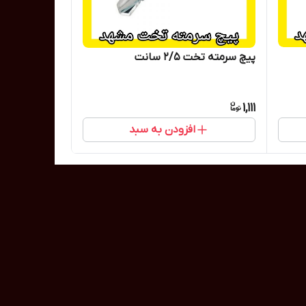
پیچ سرمته تخت 2/5 سانت
1,111
افزودن به سبد