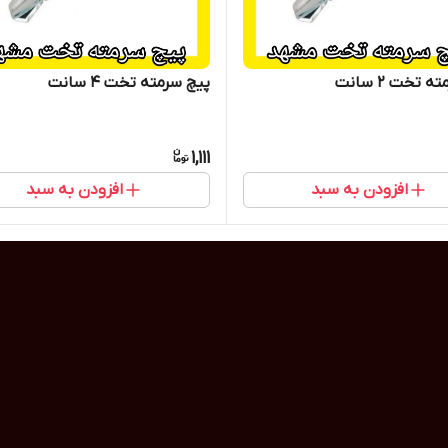
 تخت 2 سانت
پیچ سرمته تخت 4 سانت
1,111
افزودن به سبد
افزودن به سبد