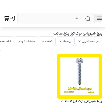
پیچ شیروانی نوک تیز پنج سانت
جدیدترین
برندها
قیمت
دسته‌بندی
فقط محص
پیچ شیروانی نوک تیز 5 سانت