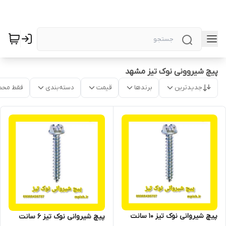
پیچ شیروونی نوک تیز مشهد
جدیدترین
برندها
قیمت
دسته‌بندی
فقط محص
پیچ شیروانی نوک تیز 10 سانت
پیچ شیروانی نوک تیز 6 سانت