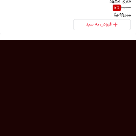
متری مشهد
110,000
10
%
99,000
افزودن به سبد