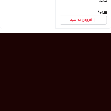
سانت
1,111
افزودن به سبد