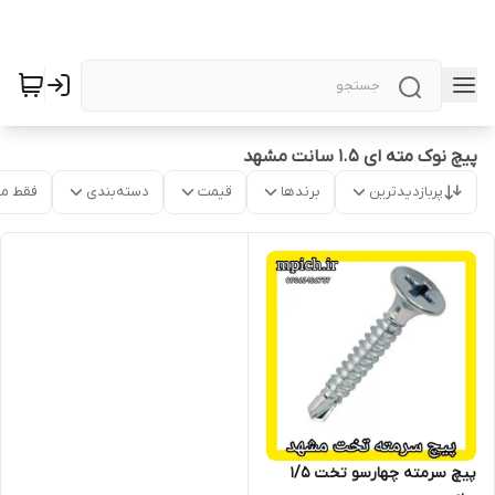
پیچ نوک مته ای 1.5 سانت مشهد
پربازدیدترین
برندها
قیمت
دسته‌بندی
فقط م
پیچ سرمته چهارسو تخت 1/5