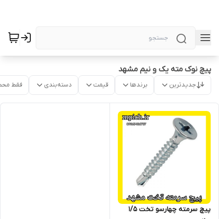
پیچ نوک مته یک و نیم مشهد
جدیدترین
برندها
قیمت
دسته‌بندی
فقط محص
پیچ سرمته چهارسو تخت 1/5