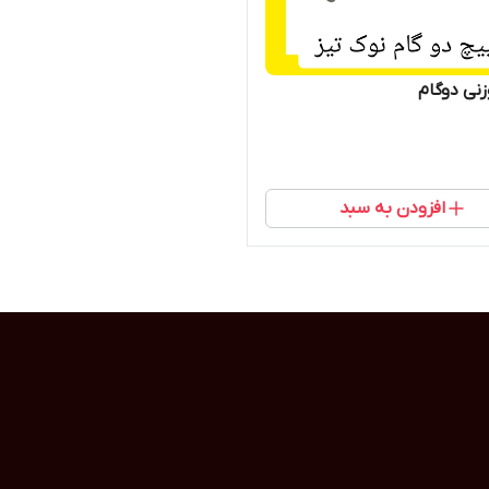
نی دوگام
افزودن به سبد