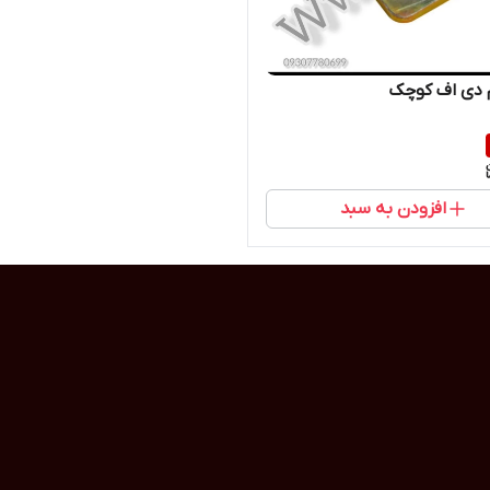
م دی اف کوچک
افزودن به سبد