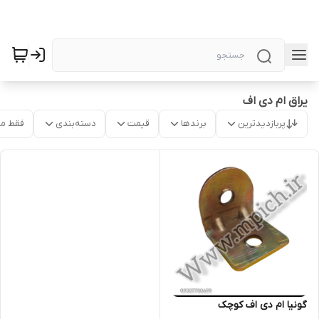
یراق ام دی اف
پربازدیدترین
برندها
قیمت
دسته‌بندی
فقط م
گونیا ام دی اف کوچک