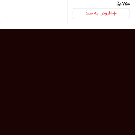
750
افزودن به سبد