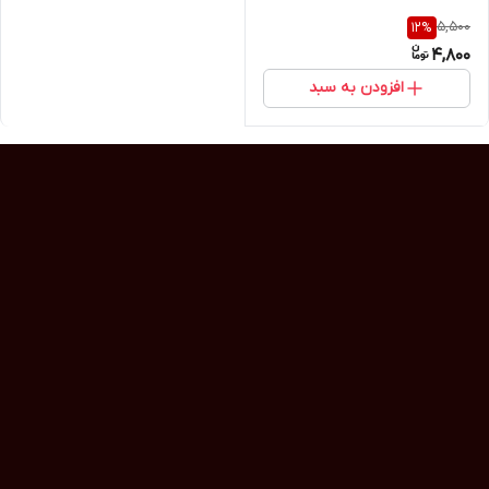
5,500
12
%
4,800
افزودن به سبد