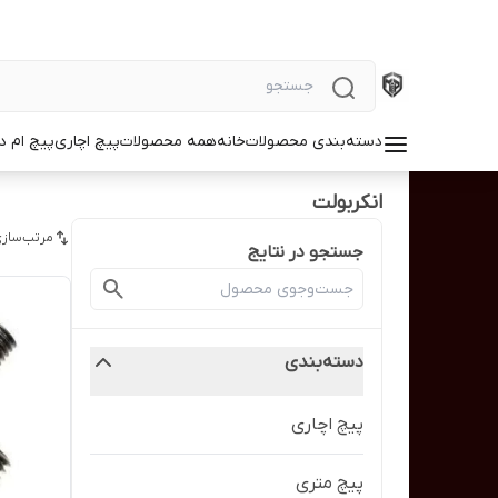
دسته‌بندی محصولات
خانه
همه محصولات
پیچ اچاری
پیچ ام د
انکربولت
مرتب‌سازی
جستجو در نتایج
دسته‌بندی
پیچ اچاری
پیچ متری