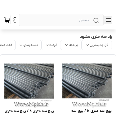
راد سه متری مشهد
جدیدترین
برندها
قیمت
دسته‌بندی
فقط محص
پیچ سه متری 12 / پیچ سه
پیچ سه متری 8 / پیچ سه متری