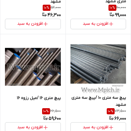
متری مشهد
مشهد
52,000
110,000
10
%
10
%
46,300
99,000
افزودن به سبد
افزودن به سبد
پیچ سه متری 10 /پیچ سه متری
پیچ متری 16 /میل رزوه 16
مشهد
66,500
73,500
10
%
10
%
59,600
66,000
افزودن به سبد
افزودن به سبد