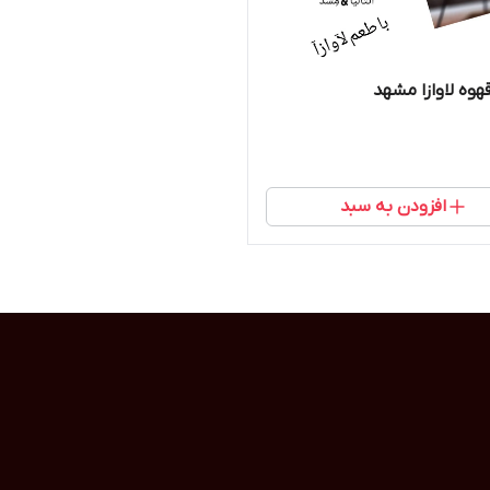
وه لاوازا مشهد
افزودن به سبد