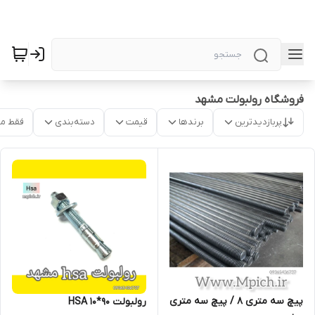
فروشگاه رولبولت مشهد
پربازدیدترین
برندها
قیمت
دسته‌بندی
فقط م
پیچ سه متری 8 / پیچ سه متری
رولبولت HSA 10*90