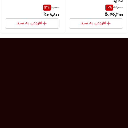
مشهد
10,000
52,000
12
%
10
%
8,800
46,300
افزودن به سبد
افزودن به سبد