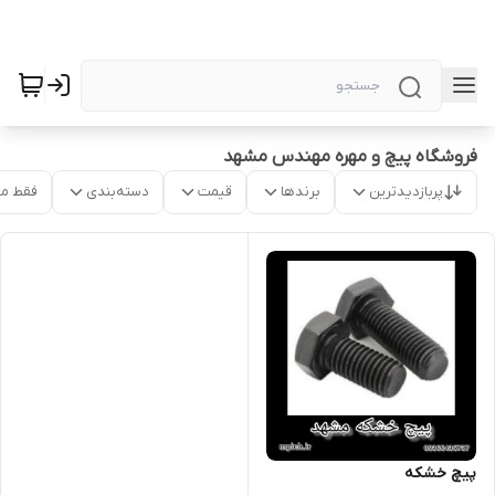
فروشگاه پیچ و مهره مهندس مشهد
پربازدیدترین
برندها
قیمت
دسته‌بندی
فقط م
پیچ خشکه