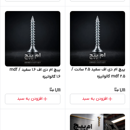
پیچ ام دی اف سفید 2.5 سانت /
پیچ ام دی اف 1.6 سفید / mdf
mdf 2.5 گالوانیزه
1.6 گالوانیزه
1,111
1,111
افزودن به سبد
افزودن به سبد