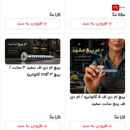
800
6
%
1,111
750
افزودن به سبد
افزودن به سبد
پیچ ام دی اف سفید 3 سانت /
پیچ mdf 3 گالوانیزه
پیچ ام دی اف 5 گالوانیزه / ام دی
اف پنج سانت سفید
1,111
1,111
افزودن به سبد
افزودن به سبد