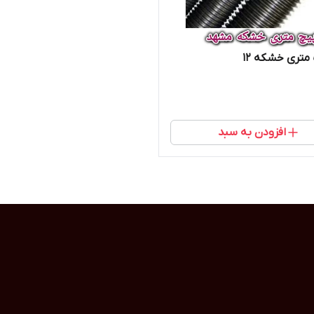
متری خشکه 12
افزودن به سبد