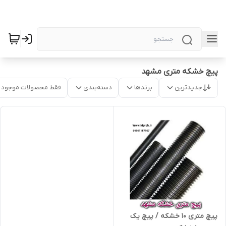
پیچ خشکه متری مشهد
جدیدترین
برندها
دسته‌بندی
فقط محصولات موجود
پیچ متری 10 خشکه / پیچ یک