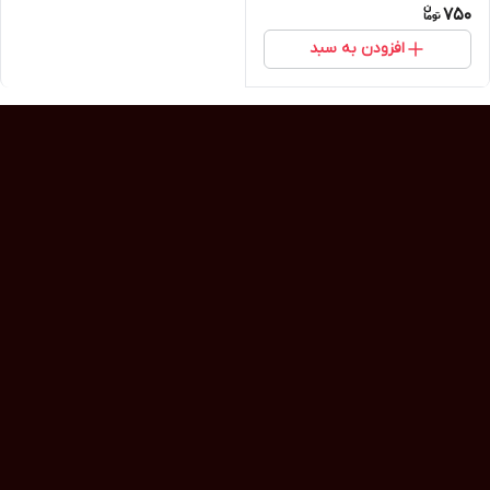
750
افزودن به سبد