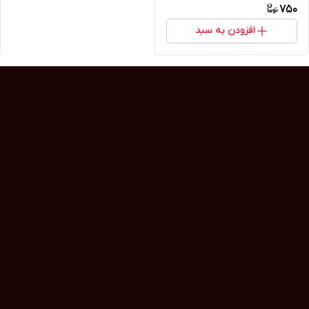
750
افزودن به سبد