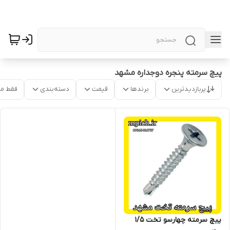
پیچ سرمته پنجره دوجداره مشهد
پربازدیدترین
برندها
قیمت
دسته‌بندی
فقط م
پیچ سرمته چهارسو تخت 1/5