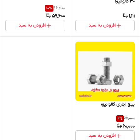
30 گالوانیزه
66,500
10
%
59,600
1,111
افزودن به سبد
افزودن به سبد
پیچ اچاری گالوانیزه
66,000
9
%
60,000
افزودن به سبد